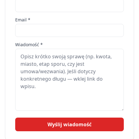
Email *
Wiadomość *
Wyślij wiadomość