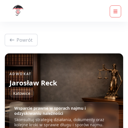
Powrót
ADWOKAT
Jarosław Reck
Katowice
Wsparcie prawne w sporach najmu i
odzyskiwaniu należności
Skonsultuj strategię działania, dokumenty oraz
kolejne kroki w sprawie długu i sporów najmu.