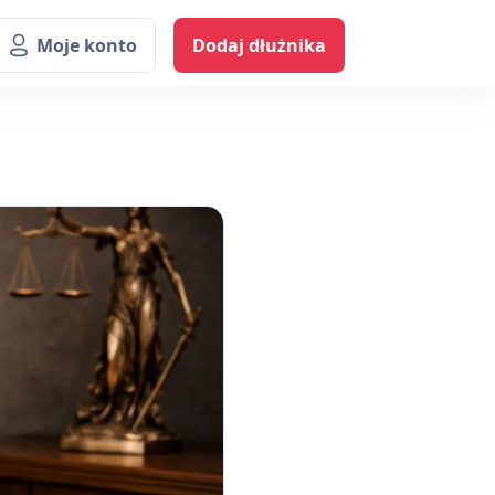
Moje konto
Dodaj dłużnika