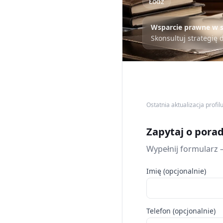
Łódź
Wsparcie prawne w s
Skonsultuj strategię 
Ostatnia aktualizacja profil
Zapytaj o pora
Wypełnij formularz 
Imię (opcjonalnie)
Telefon (opcjonalnie)