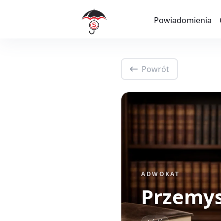
Powiadomienia
Powrót
ADWOKAT
Przemys