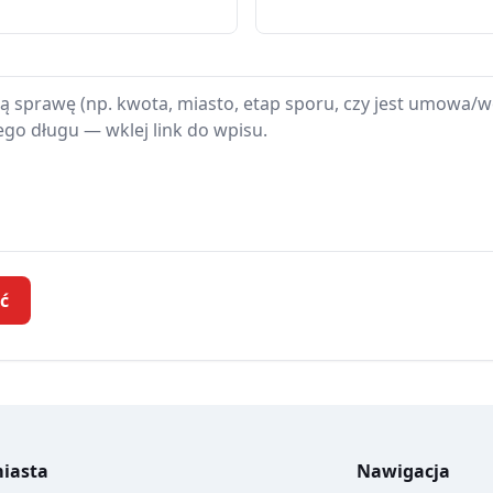
ć
iasta
Nawigacja